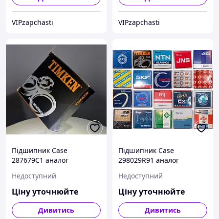
VIPzapchasti
VIPzapchasti
Підшипник Case
Підшипник Case
287679C1 аналог
298029R91 аналог
55175C/55437 Timken
369S/362A
Недоступний
Недоступний
Ціну уточнюйте
Ціну уточнюйте
Дивитись
Дивитись