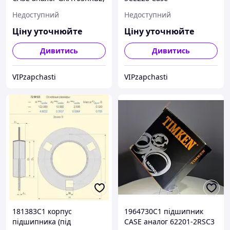
YET206-104W SKF
Недоступний
Недоступний
Ціну уточнюйте
Ціну уточнюйте
Дивитись
Дивитись
VIPzapchasti
VIPzapchasti
181383C1 корпус
1964730C1 підшипник
підшипника (під
CASE аналог 62201-2RSС3