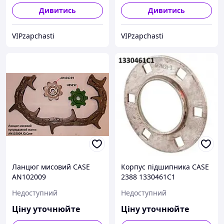
Дивитись
Дивитись
VIPzapchasti
VIPzapchasti
Ланцюг мисовий CASE
Корпус підшипника CASE
AN102009
2388 1330461C1
Недоступний
Недоступний
Ціну уточнюйте
Ціну уточнюйте