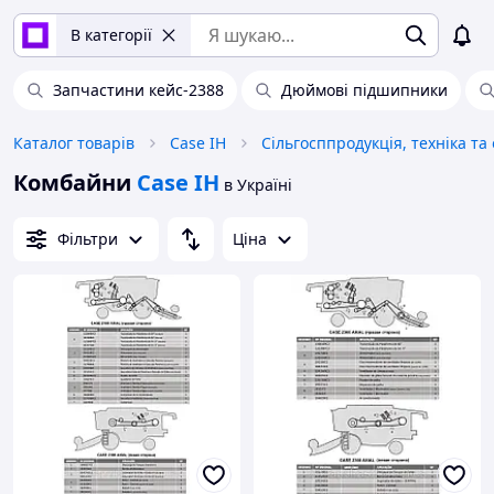
В категорії
Запчастини кейс-2388
Дюймові підшипники
Каталог товарів
Case IH
Комбайни
Case IH
в Україні
Фільтри
Ціна