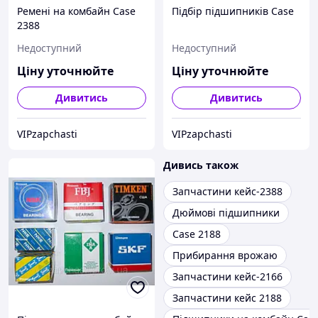
Ремені на комбайн Case
Підбір підшипників Case
2388
Недоступний
Недоступний
Ціну уточнюйте
Ціну уточнюйте
Дивитись
Дивитись
VIPzapchasti
VIPzapchasti
Дивись також
Запчастини кейс-2388
Дюймові підшипники
Case 2188
Прибирання врожаю
Запчастини кейс-2166
Запчастини кейс 2188