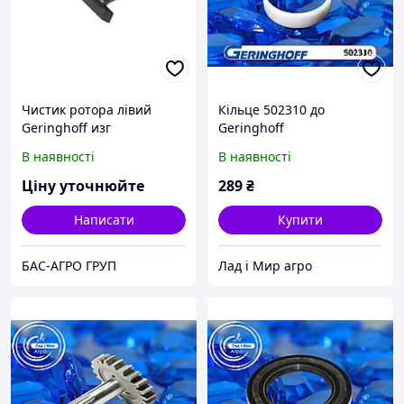
Чистик ротора лівий
Кільце 502310 до
Geringhoff изг
Geringhoff
В наявності
В наявності
Ціну уточнюйте
289
₴
Написати
Купити
БАС-АГРО ГРУП
Лад і Мир агро