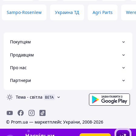
Sampo-Rosenlew
Украина ТД
Agri Parts
Wer
Покупцям
Продавцям
Про нас
Партнери
Тема
-
світла
BETA
© Prom.ua — маркетплейс України, 2008-2026
Наскільки