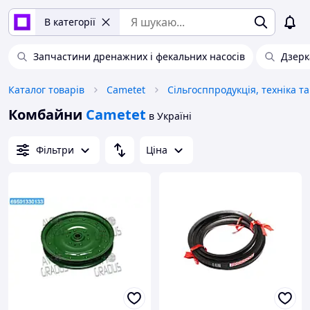
В категорії
Запчастини дренажних і фекальних насосів
Дзерк
Каталог товарів
Cametet
Комбайни
Cametet
в Україні
Фільтри
Ціна