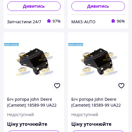
Дивитись
Дивитись
97%
96%
Запчастини 24/7
MAKS-AUTO
Біч ротора John Deere
Біч ротора John Deere
(Cametet) 18589-99 UA22
(Cametet) 18589-99 UA22
Недоступний
Недоступний
Ціну уточнюйте
Ціну уточнюйте