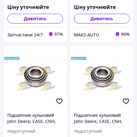
Ціну уточнюйте
Ціну уточнюйте
Дивитись
Дивитись
97%
96%
Запчастини 24/7
MAKS-AUTO
Підшипник кульковий
Підшипник кульковий
John Deere, CASE, CNH,
John Deere, CASE, CNH,
New Holland (Cametet)
New Holland (Cametet)
Недоступний
Недоступний
11921-88 UA22
11921-88 UA22