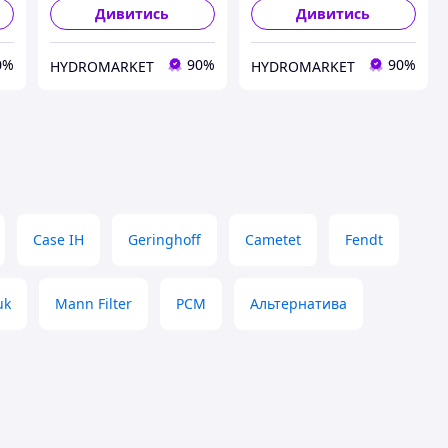
Дивитись
Дивитись
0%
90%
90%
HYDROMARKET
HYDROMARKET
Case IH
Geringhoff
Cametet
Fendt
uk
Mann Filter
РСМ
Альтернатива