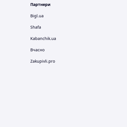
Партнери
Bigl.ua
Shafa
Kabanchik.ua
Вчасно
Zakupivli.pro