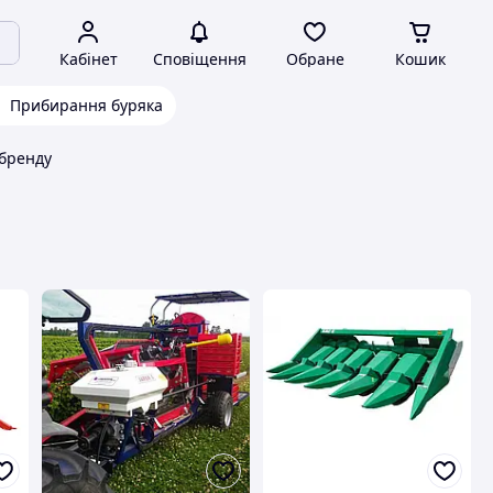
Кабінет
Сповіщення
Обране
Кошик
Прибирання буряка
бренду