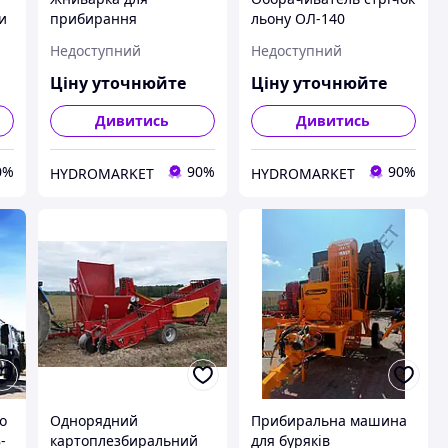
и
прибирання
льону ОЛ-140
3
соняшнику до
"Довгунець"
Недоступний
Недоступний
комбайнів ПЗС-8-12
Ціну уточнюйте
Ціну уточнюйте
Дивитись
Дивитись
0%
90%
90%
HYDROMARKET
HYDROMARKET
о
Однорядний
Прибиральна машина
-
картоплезбиральний
для буряків