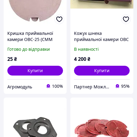
Кришка приймальної
Кожух шнека
камери ОВС-25 (СММ
приймальної камери ОВС
03.024)
25
Готово до відправки
В наявності
25
₴
4 200
₴
Купити
Купити
100%
95%
Агромодуль
Партнер Можливостей