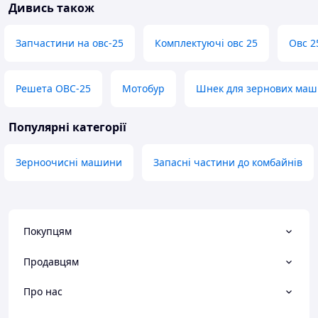
Дивись також
Запчастини на овс-25
Комплектуючі овс 25
Овс 2
Решета ОВС-25
Мотобур
Шнек для зернових маши
Популярні категорії
Зерноочисні машини
Запасні частини до комбайнів
Покупцям
Продавцям
Про нас