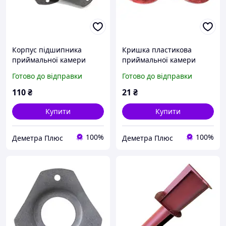
Корпус підшипника
Кришка пластикова
приймальної камери
приймальної камери
очисника ОВС-25 СММ
ОВС-25 (арт. СММ 03.024)
Готово до відправки
Готово до відправки
08.403
110
₴
21
₴
Купити
Купити
100%
100%
Деметра Плюс
Деметра Плюс