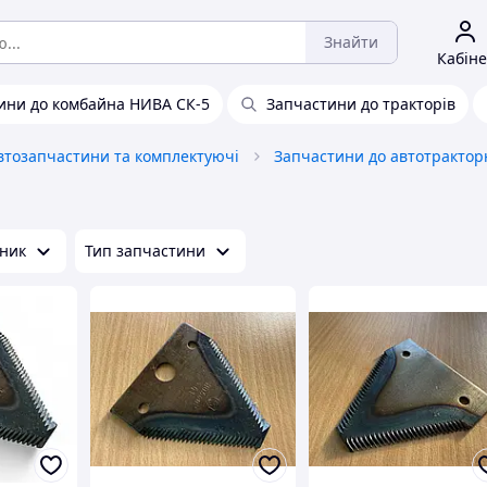
Знайти
Кабіне
ини до комбайна НИВА СК-5
Запчастини до тракторів
втозапчастини та комплектуючі
ник
Тип запчастини