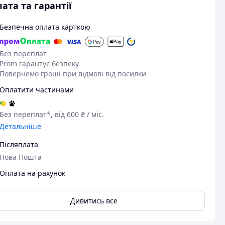
ата та гарантії
Безпечна оплата карткою
Без переплат
Prom гарантує безпеку
Повернемо гроші при відмові від посилки
Оплатити частинами
Без переплат*, від 600 ₴ / міс.
Детальніше
Післяплата
Нова Пошта
Оплата на рахунок
Дивитись все