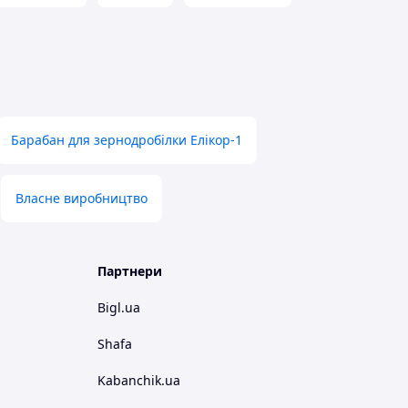
Барабан для зернодробілки Елікор-1
Власне виробництво
Партнери
Bigl.ua
Shafa
Kabanchik.ua