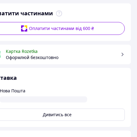
латити частинами
Оплатити частинами від 600 ₴
Картка Rozetka
Оформлюй безкоштовно
тавка
Нова Пошта
Дивитись все