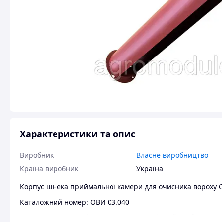
Характеристики та опис
Виробник
Власне виробництво
Країна виробник
Україна
Корпус шнека приймальної камери для очисника вороху 
Каталожний номер: ОВИ 03.040
З'явилися додаткові запитання? Зателефонуйте або напи