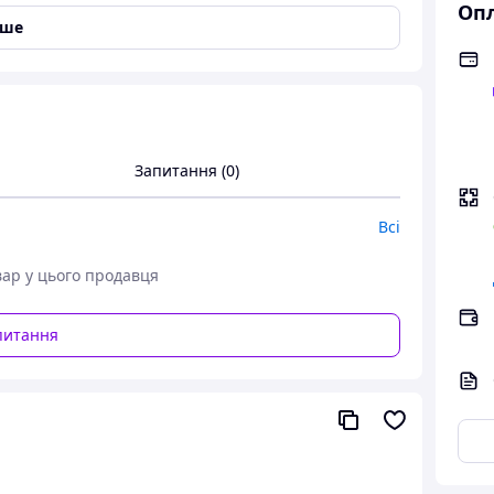
Опл
іше
Запитання (0)
Всі
вар у цього продавця
питання