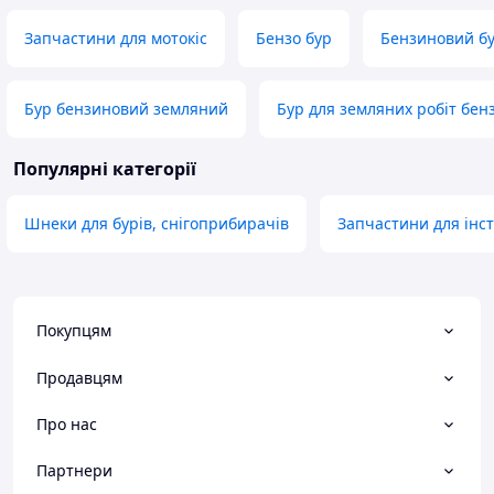
Запчастини для мотокіс
Бензо бур
Бензиновий б
Бур бензиновий земляний
Бур для земляних робіт бе
Популярні категорії
Шнеки для бурів, снігоприбирачів
Запчастини для інс
Покупцям
Продавцям
Про нас
Партнери