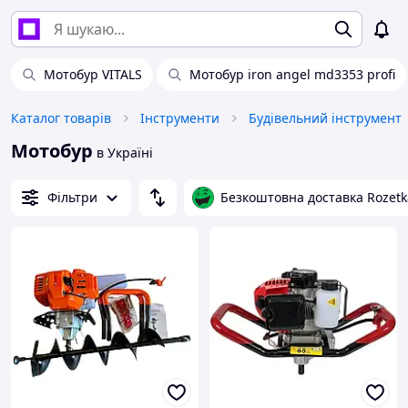
Мотобур VITALS
Мотобур iron angel md3353 profi
Каталог товарів
Інструменти
Будівельний інструмент
Мотобур
в Україні
Фільтри
Безкоштовна доставка Rozetk