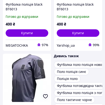
Футболка поліція black
Футболка поліція black
ВТ6013
ВТ6013
Готово до відправки
Готово до відправки
400
₴
400
₴
Купити
Купити
97%
99%
MEGATOCHKA
Yarshop_ua
Дивись також
Футболка поло поліція нового
Поло поліція синє
Поліція поло
Футболка потовідвідна такт
Футболка поло поліція з пог
Поло тактичне чорне