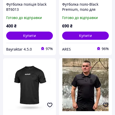
Футболка поліція black
Футболка поло-Black
ВТ6013
Premium, поло для
поліції, поло чоловіче,
Готово до відправки
Готово до відправки
поло з місцем під жетон
400
₴
690
₴
Купити
Купити
97%
96%
Bayraktar 4.5.0
ARES