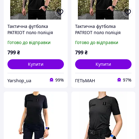
Тактична футболка
Тактична футболка
PATRIOT поло поліція
PATRIOT поло поліція
чорна ВТ7422
чорна ВТ7422
Готово до відправки
Готово до відправки
799
₴
799
₴
Купити
Купити
99%
97%
Yarshop_ua
ГЕТЬМАН