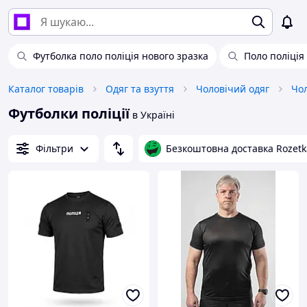
Футболка поло поліція нового зразка
Поло поліція
Каталог товарів
Одяг та взуття
Чоловічий одяг
Чол
Футболки поліції
в Україні
Фільтри
Безкоштовна доставка Rozetk