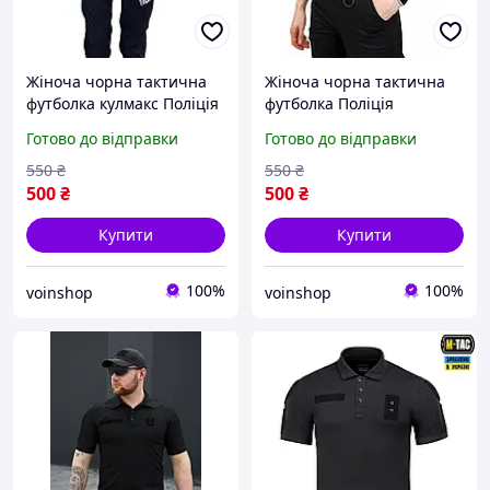
Жіноча чорна тактична
Жіноча чорна тактична
футболка кулмакс Поліція
футболка Поліція
Готово до відправки
Готово до відправки
550
₴
550
₴
500
₴
500
₴
Купити
Купити
100%
100%
voinshop
voinshop