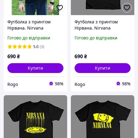
Футболка з принтом
Футболка з принтом
Нірвана. Nirvana
Нірвана. Nirvana
Готово до відправки
Готово до відправки
5.0
(3)
690
₴
690
₴
Купити
Купити
98%
98%
Rogo
Rogo