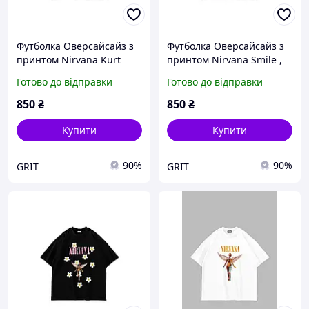
Футболка Оверсайсайз з
Футболка Оверсайсайз з
принтом Nirvana Kurt
принтом Nirvana Smile ,
Cobain , Чорний, XS
Чорний, XS
Готово до відправки
Готово до відправки
850
₴
850
₴
Купити
Купити
90%
90%
GRIT
GRIT