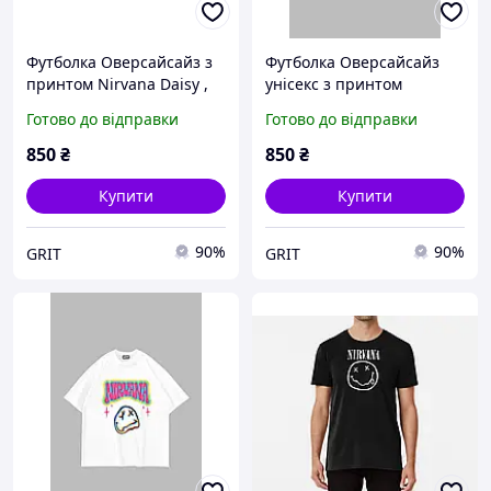
Футболка Оверсайсайз з
Футболка Оверсайсайз
принтом Nirvana Daisy ,
унісекс з принтом
Чорний, XS
Nirvana, Білий, XS
Готово до відправки
Готово до відправки
850
₴
850
₴
Купити
Купити
90%
90%
GRIT
GRIT