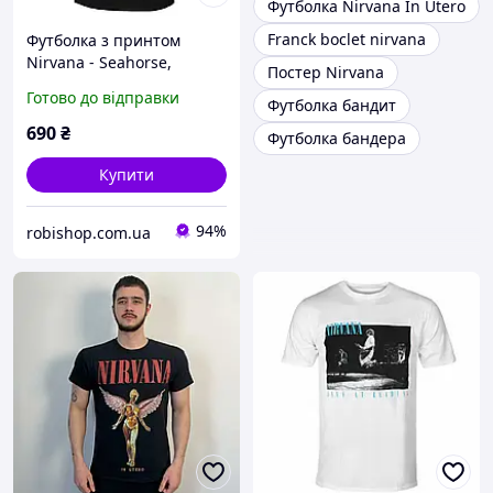
Футболка Nirvana In Utero
Franck boclet nirvana
Футболка з принтом
Nirvana - Seahorse,
Постер Nirvana
Чорний, XS
Готово до відправки
Футболка бандит
690
₴
Футболка бандера
Купити
94%
robishop.com.ua