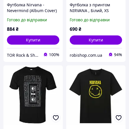
Футболка Nirvana -
Футболка з принтом
Nevermind (Album Cover)
NIRVANA , Білий, XS
чорна
Готово до відправки
Готово до відправки
884
₴
690
₴
Купити
Купити
100%
94%
TOR Rock & Shop
robishop.com.ua