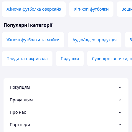
Жіноча футболка оверсайз
Хіп-хоп футболки
Зоши
Популярні категорії
Жіночі футболки та майки
Аудіо/відео продукція
З
Пледи та покривала
Подушки
Сувенірні значки, 
Покупцям
Продавцям
Про нас
Партнери