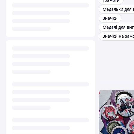
Грамоти
Значки
Значки на зам