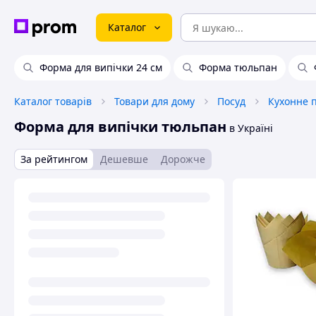
Каталог
Форма для випічки 24 см
Форма тюльпан
Каталог товарів
Товари для дому
Посуд
Кухонне 
Форма для випічки тюльпан
в Україні
За рейтингом
Дешевше
Дорожче