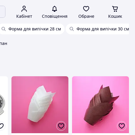
Кабінет
Сповіщення
Обране
Кошик
Форма для випічки 28 см
Форма для випічки 30 см
ьпан