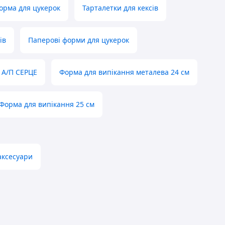
орма для цукерок
Тарталетки для кексів
ів
Паперові форми для цукерок
 А/П СЕРЦЕ
Форма для випікання металева 24 см
Форма для випікання 25 см
аксесуари