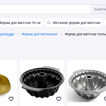
Знайти
Форма для випічки 16 см
Металеві форми для випічки
приладдя
Форми для випікання
Форма для випічки тюл