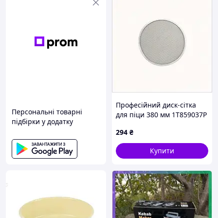
Професійний диск-сітка
Персональні товарні
для піци 380 мм 1T859037P
підбірки у додатку
294
₴
Купити