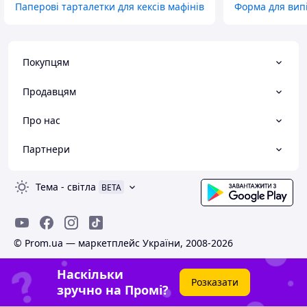
Паперові тарталетки для кексів мафінів
Форма для випі
Покупцям
Продавцям
Про нас
Партнери
Тема
-
світла
BETA
© Prom.ua — маркетплейс України, 2008-2026
Наскільки
Розказати
зручно на Промі?