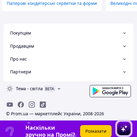
Паперові кондитерські серветки та форми
Великодні п
Покупцям
Продавцям
Про нас
Партнери
Тема
-
світла
BETA
© Prom.ua — маркетплейс України, 2008-2026
Наскільки
Розказати
зручно на Промі?