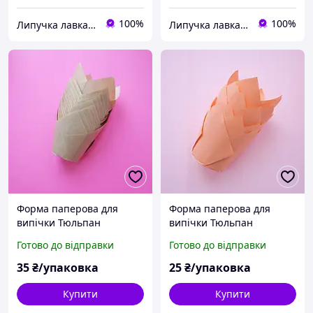
100%
100%
Липучка лавка кондитера
Липучка лавка кондитера
Форма паперова для
Форма паперова для
випічки Тюльпан
випічки Тюльпан
карамельна 50х55/80 мм,
персикова 50х55/80 мм,
Готово до відправки
Готово до відправки
10 шт
10 шт
35
₴/упаковка
25
₴/упаковка
Купити
Купити