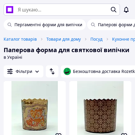
Пергаментні форми для випічки
Паперові форми д
Каталог товарів
Товари для дому
Посуд
Кухонне п
Паперова форма для святкової випічки
в Україні
Фільтри
Безкоштовна доставка Rozetk