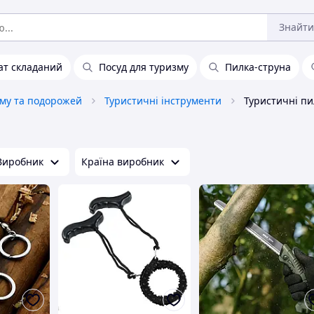
Знайти
ат складаний
Посуд для туризму
Пилка-струна
зму та подорожей
Туристичні інструменти
Туристичні пи
Виробник
Країна виробник