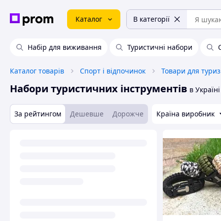
Каталог
В категорії
Набір для виживання
Туристичні набори
Каталог товарів
Спорт і відпочинок
Товари для тури
Набори туристичних інструментів
в Україні
За рейтингом
Дешевше
Дорожче
Країна виробник