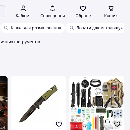
Кабінет
Сповіщення
Обране
Кошик
Кішка для розмінювання
Лопати для металошукачі
ичних інструментів