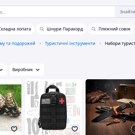
Знайти
Складна лопата
Шнури Паракорд
Пляжний совок
зму та подорожей
Туристичні інструменти
Набори турист
Виробник