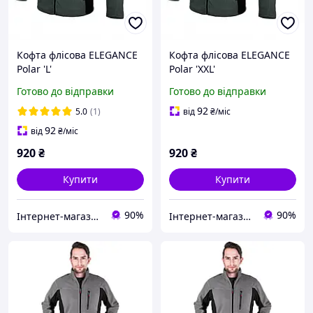
Кофта флісова ELEGANCE
Кофта флісова ELEGANCE
Polar 'L'
Polar 'XXL'
Готово до відправки
Готово до відправки
92
5.0
(1)
від
₴
/міс
92
від
₴
/міс
920
₴
920
₴
Купити
Купити
90%
90%
Інтернет-магазин 100 Мікрон
Інтернет-магазин 100 Мікрон