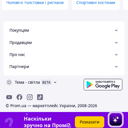
Чоловічі толстовки і реглани
Спортивні костюми
Покупцям
Продавцям
Про нас
Партнери
Тема
-
світла
BETA
© Prom.ua — маркетплейс України, 2008-2026
Наскільки
Розказати
зручно на Промі?