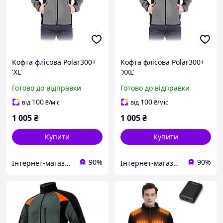
Кофта флісова Polar300+
Кофта флісова Polar300+
'XL'
'XXL'
Готово до відправки
Готово до відправки
100
100
від
₴
/міс
від
₴
/міс
1 005
₴
1 005
₴
Купити
Купити
90%
90%
Інтернет-магазин 100 Мікрон
Інтернет-магазин 100 Мікрон