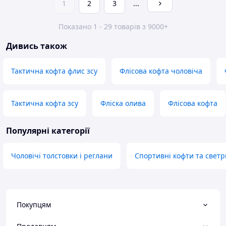
1
2
3
...
Показано 1 - 29 товарів з 9000+
Дивись також
Тактична кофта флис зсу
Флісова кофта чоловіча
Тактична кофта зсу
Фліска олива
Флісова кофта
Популярні категорії
Чоловічі толстовки і реглани
Спортивні кофти та светр
Покупцям