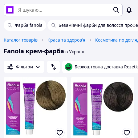
Фарба fanola
Безаміачні фарби для волосся профе
Каталог товарів
Краса та здоров'я
Косметика по догля
Fanola крем-фарба
в Україні
Фільтри
Безкоштовна доставка Rozetk