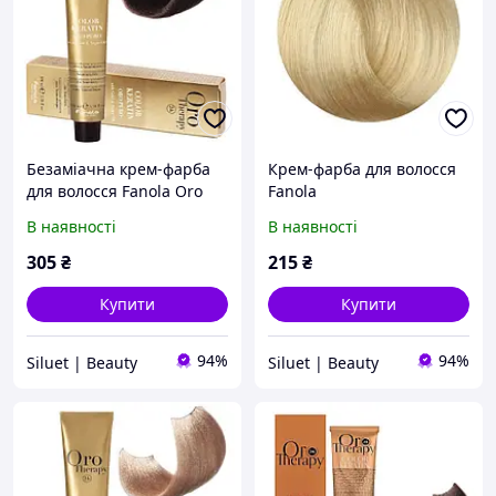
Безаміачна крем-фарба
Крем-фарба для волосся
для волосся Fanola Oro
Fanola
Therapy
В наявності
В наявності
305
₴
215
₴
Купити
Купити
94%
94%
Siluet | Beauty
Siluet | Beauty