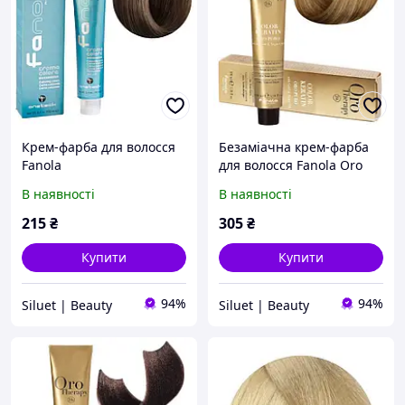
Крем-фарба для волосся
Безаміачна крем-фарба
Fanola
для волосся Fanola Oro
Therapy
В наявності
В наявності
215
₴
305
₴
Купити
Купити
94%
94%
Siluet | Beauty
Siluet | Beauty