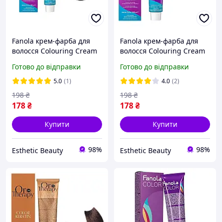
Fanola крем-фарба для
Fanola крем-фарба для
волосся Colouring Cream
волосся Colouring Cream
1/0 100мл
12/2 100мл
Готово до відправки
Готово до відправки
5.0
(1)
4.0
(2)
198
₴
198
₴
178
₴
178
₴
Купити
Купити
98%
98%
Esthetic Beauty
Esthetic Beauty