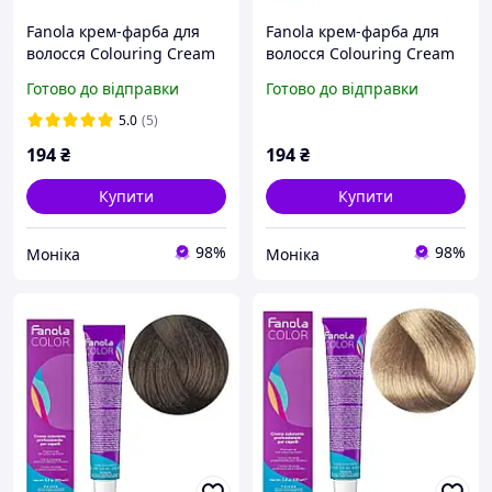
Fanola крем-фарба для
Fanola крем-фарба для
волосся Colouring Cream
волосся Colouring Cream
7/00 100мл
5/14 100мл
Готово до відправки
Готово до відправки
5.0
(5)
194
₴
194
₴
Купити
Купити
98%
98%
Моніка
Моніка