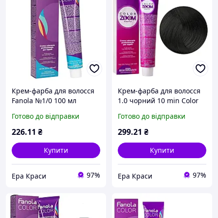
Крем-фарба для волосся
Крем-фарба для волосся
Fanola №1/0 100 мл
1.0 чорний 10 min Color
Zoom Fanola, 100 мл
Готово до відправки
Готово до відправки
226
.11
₴
299
.21
₴
Купити
Купити
97%
97%
Ера Краси
Ера Краси