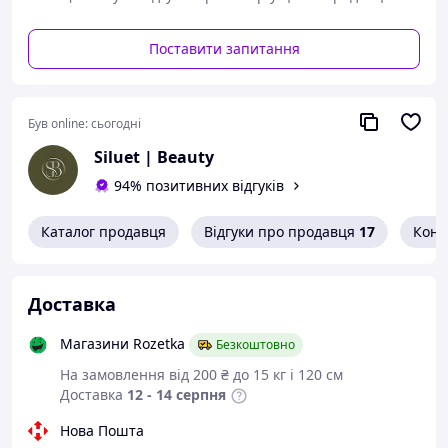
Поставити запитання
Був online:
сьогодні
Siluet | Beauty
94% позитивних відгуків
Каталог продавця
Відгуки про продавця
17
Конт
Доставка
Магазини Rozetka
Безкоштовно
На замовлення від 200 ₴ до 15 кг і 120 см
Доставка
12 - 14 серпня
Нова Пошта