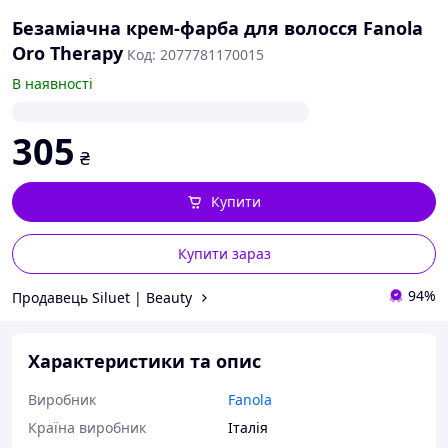
Безаміачна крем-фарба для волосся Fanola
Oro Therapy
Код: 2077781170015
В наявності
305
₴
Купити
Купити зараз
94%
Продавець Siluet | Beauty
Характеристики та опис
Виробник
Fanola
Країна виробник
Італія