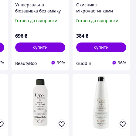
Універсальна
Окисник з
біозавивка без аміаку
мікрочастинками
00
Oro Therapy Fanola 500
золота Fanola Oro
Готово до відправки
Готово до відправки
мл
Therapy 3% 40 Vol 1000
мол
696
₴
384
₴
Купити
Купити
7%
99%
96%
BeautyBoo
Guddini