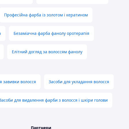
Професійна фарба із золотом і кератином
a
Безаміачна фарба фанолу оротерапія
Елітний догляд за волоссям фанолу
я завивки волосся
Засоби для укладання волосся
Засоби для видалення фарби з волосся і шкіри голови
Партнери