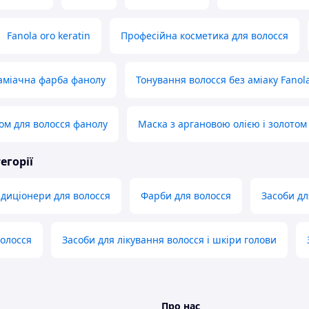
Fanola oro keratin
Професійна косметика для волосся
заміачна фарба фанолу
Тонування волосся без аміаку Fanol
том для волосся фанолу
Маска з аргановою олією і золотом
егорії
ндиціонери для волосся
Фарби для волосся
Засоби дл
олосся
Засоби для лікування волосся і шкіри голови
Про нас