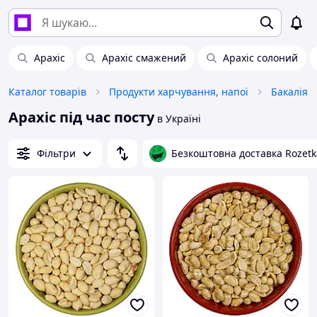
Арахіс
Арахіс смажений
Арахіс солоний
Каталог товарів
Продукти харчування, напої
Бакалія
Арахіс під час посту
в Україні
Фільтри
Безкоштовна доставка Rozetk