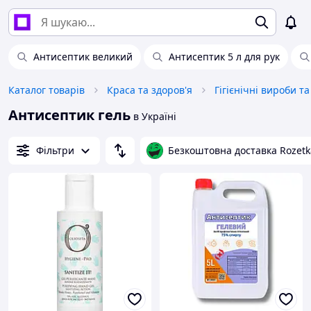
Антисептик великий
Антисептик 5 л для рук
Каталог товарів
Краса та здоров'я
Гігієнічні вироби т
Антисептик гель
в Україні
Фільтри
Безкоштовна доставка Rozetk