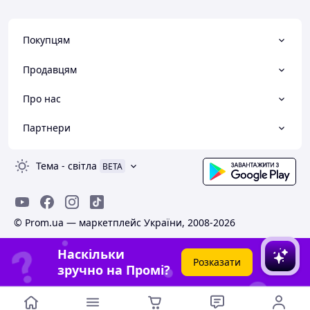
Покупцям
Продавцям
Про нас
Партнери
Тема
-
світла
BETA
© Prom.ua — маркетплейс України, 2008-2026
Наскільки
Розказати
зручно на Промі?