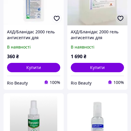
АХД/Бланідас 2000 гель
АХД/Бланідас 2000 гель
антисептик для
антисептик для
оброблення рук
оброблення рук
В наявності
В наявності
360
₴
1 690
₴
Купити
Купити
100%
100%
Rio Beauty
Rio Beauty