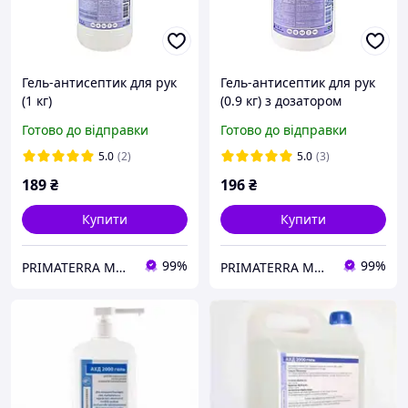
Гель-антисептик для рук
Гель-антисептик для рук
(1 кг)
(0.9 кг) з дозатором
Готово до відправки
Готово до відправки
5.0
(2)
5.0
(3)
189
₴
196
₴
Купити
Купити
99%
99%
PRIMATERRA Миючі засоби
PRIMATERRA Миючі засоби