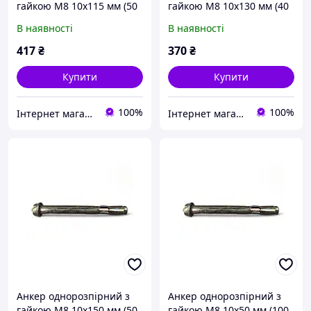
гайкою М8 10х115 мм (50
гайкою М8 10х130 мм (40
шт)
шт)
В наявності
В наявності
417
₴
370
₴
Купити
Купити
100%
100%
Інтернет магазин stroymag.dp.ua
Інтернет магазин stroymag.dp.ua
Анкер однорозпірний з
Анкер однорозпірний з
гайкою М8 10х150 мм (50
гайкою М8 10х50 мм (100