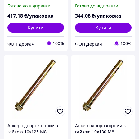
(пакування 50шт)
(пакування 40шт)
Готово до відправки
Готово до відправки
417
.18
₴/упаковка
344
.08
₴/упаковка
Купити
Купити
100%
100%
ФОП Деркач
ФОП Деркач
Анкер однорозпірний з
Анкер однорозпірний з
гайкою 10х125 М8
гайкою 10х130 М8
(пакування 50шт)
(пакування 40шт)