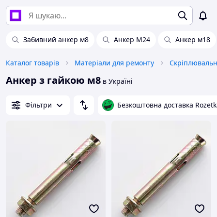
Забивний анкер м8
Анкер М24
Анкер м18
Каталог товарів
Матеріали для ремонту
Скріплювальн
Анкер з гайкою м8
в Україні
Фільтри
Безкоштовна доставка Rozetk