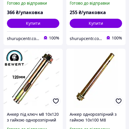
Готово до відправки
Готово до відправки
366
₴/упаковка
255
₴/упаковка
Купити
Купити
100%
100%
shurupcentr.com.ua
shurupcentr.com.ua
Анкер під ключ м8 10х120
Анкер однорозпірний з
з гайкою однорозпірний
гайкою 10х100 М8
(50 шт.)
(пакування 50шт)