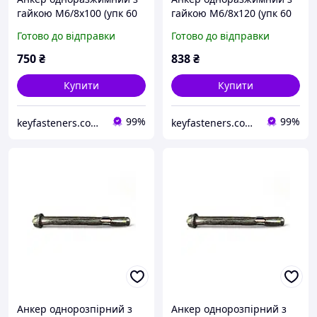
гайкою М6/8х100 (упк 60
гайкою М6/8х120 (упк 60
шт)
шт)
Готово до відправки
Готово до відправки
750
₴
838
₴
Купити
Купити
99%
99%
keyfasteners.com.ua
keyfasteners.com.ua
Анкер однорозпірний з
Анкер однорозпірний з