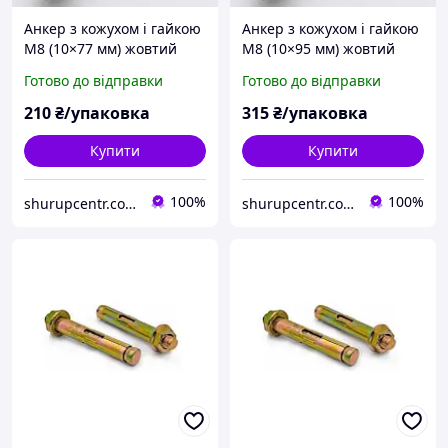
Анкер з кожухом і гайкою
Анкер з кожухом і гайкою
М8 (10×77 мм) жовтий
М8 (10×95 мм) жовтий
цинк (50 шт.)
цинк (50 шт.)
Готово до відправки
Готово до відправки
210
₴/упаковка
315
₴/упаковка
Купити
Купити
100%
100%
shurupcentr.com.ua
shurupcentr.com.ua