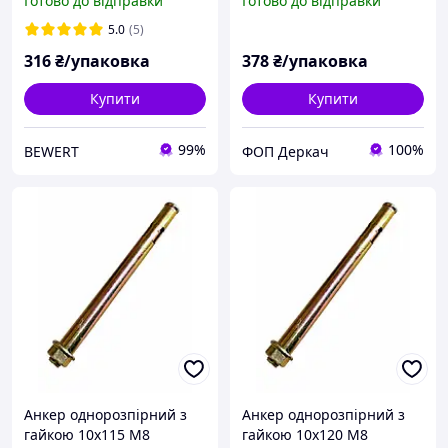
Готово до відправки
Готово до відправки
5.0
(5)
316
₴/упаковка
378
₴/упаковка
Купити
Купити
99%
100%
BEWERT
ФОП Деркач
Анкер однорозпірний з
Анкер однорозпірний з
гайкою 10х115 М8
гайкою 10х120 М8