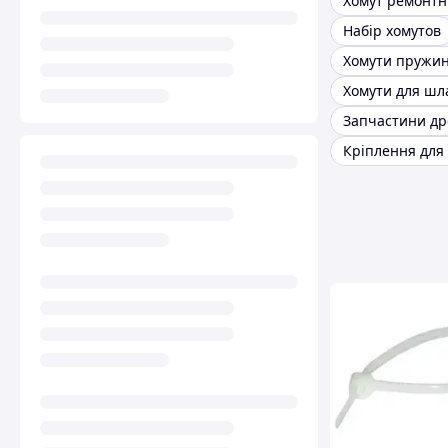
Набір хомутов
Хомути пружин
Хомути для шл
Кріплення для