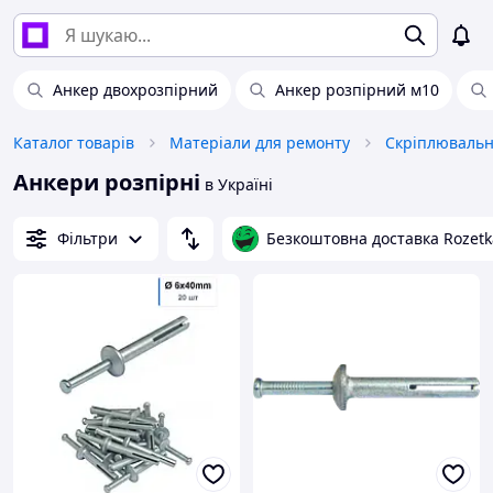
Анкер двохрозпірний
Анкер розпірний м10
Каталог товарів
Матеріали для ремонту
Скріплювальн
Анкери розпірні
в Україні
Фільтри
Безкоштовна доставка Rozetk