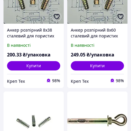
Анкер розпірний 8x38
Анкер розпірний 8x60
сталевий для пористих
сталевий для пористих
матеріалів (уп. 100шт.)
матеріалів (уп. 100шт.)
В наявності
В наявності
200
.33
₴/упаковка
249
.05
₴/упаковка
Купити
Купити
98%
98%
Креп Тех
Креп Тех