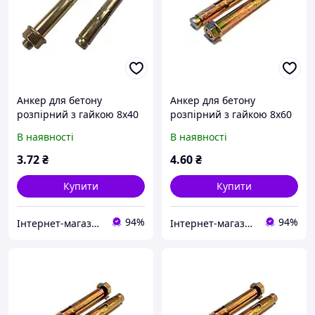
Анкер для бетону
Анкер для бетону
розпірний з гайкою 8х40
розпірний з гайкою 8х60
В наявності
В наявності
3
.72
₴
4
.60
₴
Купити
Купити
94%
94%
Інтернет-магазин "Шуруп"
Інтернет-магазин "Шуруп"