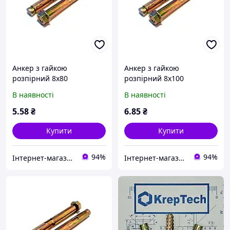
Анкер з гайкою
Анкер з гайкою
розпірний 8х80
розпірний 8х100
В наявності
В наявності
5
.58
₴
6
.85
₴
Купити
Купити
94%
94%
Інтернет-магазин "Шуруп"
Інтернет-магазин "Шуруп"