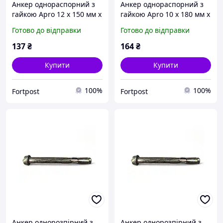
Анкер однораспорний з
Анкер однораспорний з
гайкою Apro 12 х 150 мм x
гайкою Apro 10 х 180 мм x
М10 (5 шт.) SRTR1012150
М8 (10 шт.) (SRTR0810180)
Готово до відправки
Готово до відправки
(SRTR1012150)
137
₴
164
₴
Купити
Купити
100%
100%
Fortpost
Fortpost
Анкер однорозпірний з
Анкер однорозпірний з