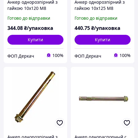
Анкер однорозпірний з
Анкер однорозпірний з
гайкою 10х120 М8
гайкою 10х125 М8
(пакування 40шт)
(пакування 50шт)
Готово до відправки
Готово до відправки
344
.08
₴/упаковка
440
.75
₴/упаковка
Купити
Купити
100%
100%
ФОП Деркач
ФОП Деркач
Анкер однорозпірний з
Анкер однораспорный с