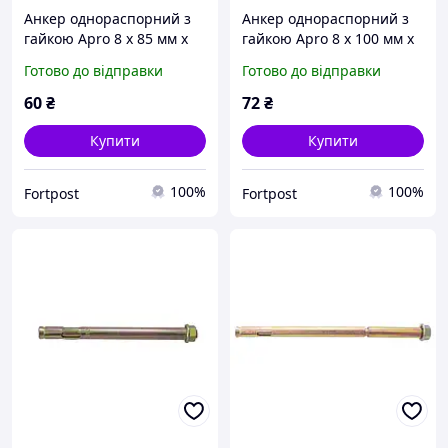
Анкер однораспорний з
Анкер однораспорний з
гайкою Apro 8 х 85 мм x
гайкою Apro 8 х 100 мм x
М6 (10 шт.) (SRTR0608085)
М6 (10 шт.) (SRTR0608100)
Готово до відправки
Готово до відправки
60
₴
72
₴
Купити
Купити
100%
100%
Fortpost
Fortpost