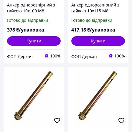
Анкер однорозпірний з
Анкер однорозпірний з
гайкою 10х100 М8
гайкою 10х115 М8
(пакування 50шт)
(пакування 50шт)
Готово до відправки
Готово до відправки
378
₴/упаковка
417
.18
₴/упаковка
Купити
Купити
100%
100%
ФОП Деркач
ФОП Деркач