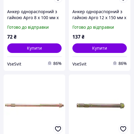
Анкер однораспорний з
Анкер однораспорний з
гайкою Apro 8 х 100 мм x
гайкою Apro 12 х 150 мм x
М6 (10 шт.) (SRTR0608100)
М10 (5 шт.) SRTR1012150
Готово до відправки
Готово до відправки
(SRTR1012150)
72
₴
137
₴
Купити
Купити
86%
86%
VseSvit
VseSvit