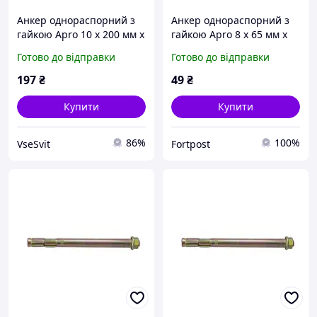
Анкер однораспорний з
Анкер однораспорний з
гайкою Apro 10 х 200 мм x
гайкою Apro 8 х 65 мм x
М8 (10 шт.) (SRTR0810200)
М6 (10 шт.) (SRTR0608065)
Готово до відправки
Готово до відправки
197
₴
49
₴
Купити
Купити
86%
100%
VseSvit
Fortpost