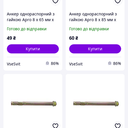
Анкер однораспорний з
Анкер однораспорний з
гайкою Apro 8 х 65 мм x
гайкою Apro 8 х 85 мм x
М6 (10 шт.) (SRTR0608065)
М6 (10 шт.) (SRTR0608085)
Готово до відправки
Готово до відправки
49
₴
60
₴
Купити
Купити
86%
86%
VseSvit
VseSvit