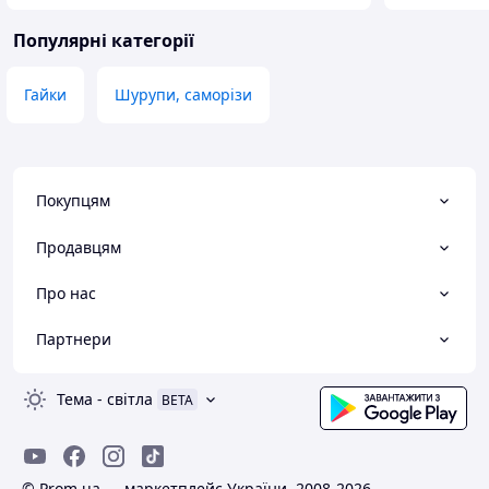
Популярні категорії
Гайки
Шурупи, саморізи
Покупцям
Продавцям
Про нас
Партнери
Тема
-
світла
BETA
© Prom.ua — маркетплейс України, 2008-2026