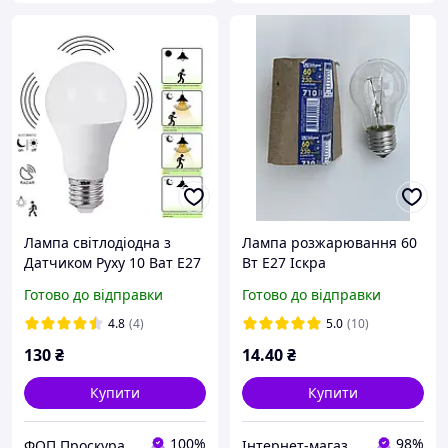
Лампа світлодіодна з
Лампа розжарювання 60
Датчиком Руху 10 Ват Е27
Вт Е27 Іскра
LEDium
Готово до відправки
Готово до відправки
4.8
(4)
5.0
(10)
130
₴
14
.40
₴
Купити
Купити
100%
98%
ФОП Проскура Андрій Сергійович
Інтернет-магазин електротоварів та освітлення «Світла Хата»