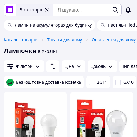
В категорії
Лампи на акумуляторах для будинку
Настільні led
Каталог товарів
Товари для дому
Освітлення для дому
Лампочки
в Україні
Фільтри
Ціна
Цоколь
Тип ла
Безкоштовна доставка Rozetka
2G11
GX10