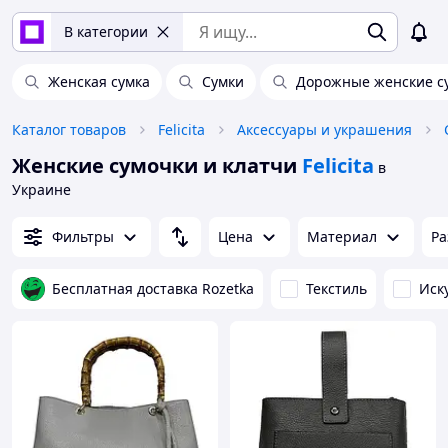
В категории
Женская сумка
Сумки
Дорожные женские с
Каталог товаров
Felicita
Аксессуары и украшения
Женские сумочки и клатчи
Felicita
в
Украине
Фильтры
Цена
Материал
Ра
Бесплатная доставка Rozetka
Текстиль
Иск