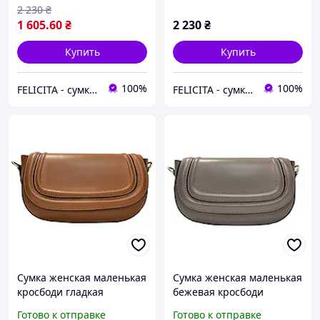
2 230
₴
1 605
.60
₴
2 230
₴
Купить
Купить
100%
100%
FELICITA - сумки і аксесуари з натуральної шкіри преміум класу
FELICITA - сумки і аксесуари з натуральної шкіри преміум класу
Сумка женская маленькая
Сумка женская маленькая
кросбоди гладкая
бежевая кросбоди
карамельная кожаная
гладкая кожаная
Готово к отправке
Готово к отправке