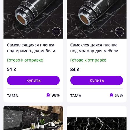
Самоклеящаяся пленка
Самоклеящаяся пленка
под мрамор для мебели
под мрамор для мебели
2м×60см, ПВХ, черная
4м×60см, ПВХ, черная
Готово к отправке
Готово к отправке
51
₴
84
₴
Купить
Купить
98%
98%
TAMA
TAMA