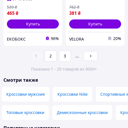
539
₴
762
₴
465
₴
381
₴
Купить
Купить
96%
20%
ЕКОБОКС
VELORA
1
2
3
...
Показано 1 - 29 товаров из 9000+
Смотри также
Кроссовки мужские
Кроссовки Nike
Спортивные к
Топовые кроссовки
Демисезонные кроссовки
Кро