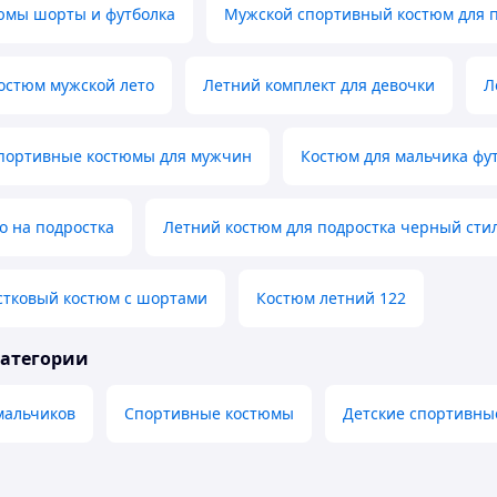
юмы шорты и футболка
Мужской спортивный костюм для п
остюм мужской лето
Летний комплект для девочки
Л
портивные костюмы для мужчин
Костюм для мальчика фу
о на подростка
Летний костюм для подростка черный ст
стковый костюм с шортами
Костюм летний 122
категории
мальчиков
Спортивные костюмы
Детские спортивны