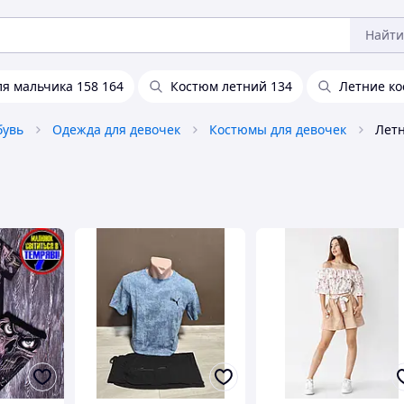
Найти
я мальчика 158 164
Костюм летний 134
Летние ко
бувь
Одежда для девочек
Костюмы для девочек
Летн