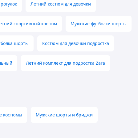
рогулок
Летний костюм для девочки
етний спортивный костюм
Мужские футболки шорты
тболка шорты
Костюм для девочки подростка
ильный
Летний комплект для подростка Zara
е костюмы
Мужские шорты и бриджи