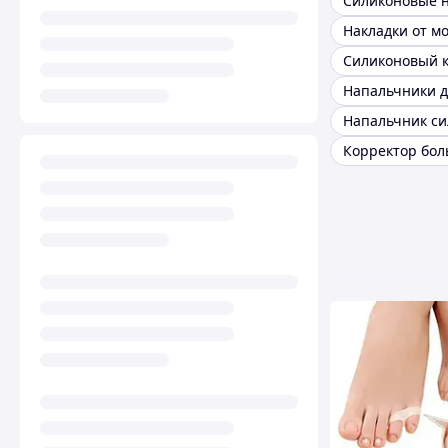
Накладки от м
Напальчники д