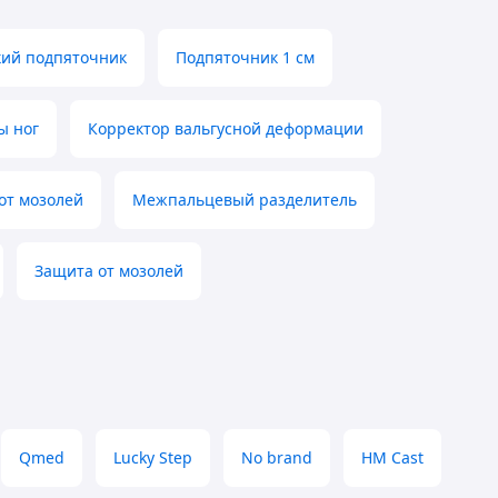
ий подпяточник
Подпяточник 1 см
ы ног
Корректор вальгусной деформации
от мозолей
Межпальцевый разделитель
Защита от мозолей
Qmed
Lucky Step
No brand
HM Cast