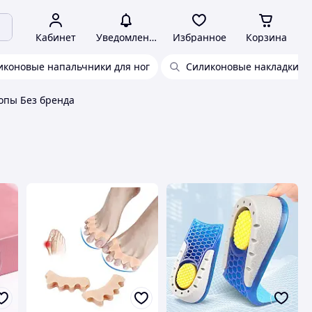
Кабинет
Уведомления
Избранное
Корзина
иконовые напальчники для ног
Силиконовые накладки на
опы Без бренда