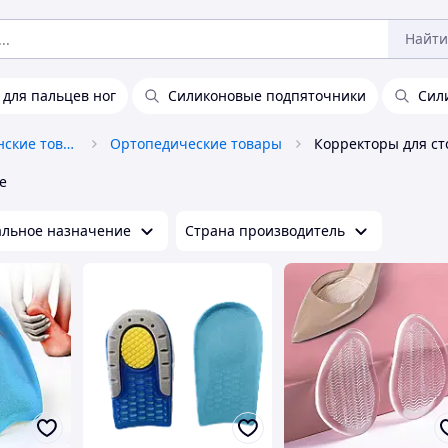
Найти
для пальцев ног
Силиконовые подпяточники
Сил
Медикаменты и медицинские товары
Ортопедические товары
Корректоры для ст
е
льное назначение
Страна производитель