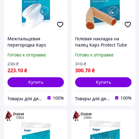
Межпальцевая
Гелевая накладка на
перегородка Kaps
палец Kaps Protect Tube
Corectus
Готово к отправке
Готово к отправке
230
₴
310
₴
223
.10
₴
300
.70
₴
Купить
Купить
100%
100%
Товары для диабета
Товары для диабета