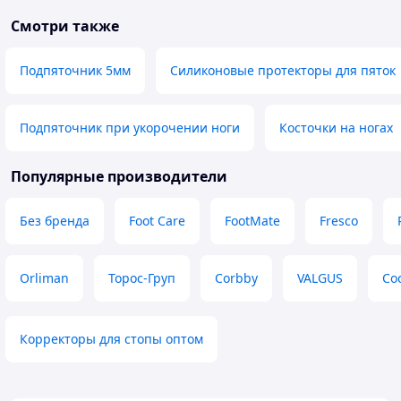
Смотри также
Подпяточник 5мм
Силиконовые протекторы для пяток
Подпяточник при укорочении ноги
Косточки на ногах
Популярные производители
Без бренда
Foot Care
FootMate
Fresco
Orliman
Торос-Груп
Corbby
VALGUS
Co
Корректоры для стопы оптом