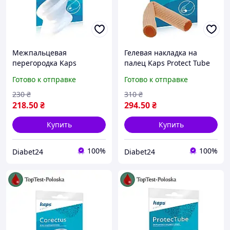
Межпальцевая
Гелевая накладка на
перегородка Kaps
палец Kaps Protect Tube
Corectus
Готово к отправке
Готово к отправке
230
₴
310
₴
218
.50
₴
294
.50
₴
Купить
Купить
100%
100%
Diabet24
Diabet24