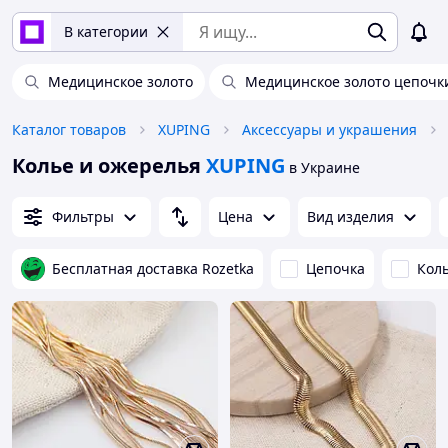
В категории
Медицинское золото
Медицинское золото цепочк
Каталог товаров
XUPING
Аксессуары и украшения
Колье и ожерелья
XUPING
в Украине
Фильтры
Цена
Вид изделия
Бесплатная доставка Rozetka
Цепочка
Кол