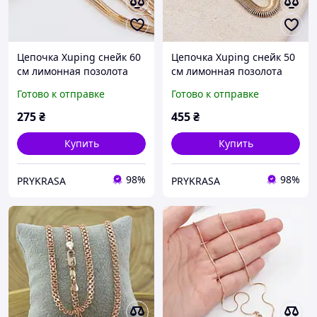
Цепочка Xuping снейк 60
Цепочка Xuping снейк 50
см лимонная позолота
см лимонная позолота
Готово к отправке
Готово к отправке
275
₴
455
₴
Купить
Купить
98%
98%
PRYKRASA
PRYKRASA