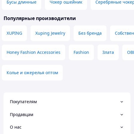
Бусы длинные
Чокер ошейник
Серебряные чоке
Популярные производители
XUPING
Xuping Jewelry
Без бренда
Собствен
Honey Fashion Accessories
Fashion
Злата
ОВ
Колье и ожерелья оптом
Покупателям
Продавцам
О нас