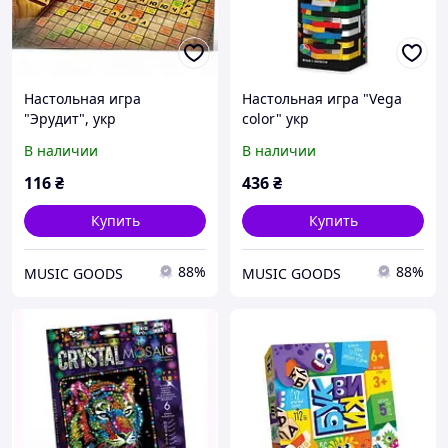
Настольная игра
Настольная игра "Vega
"Эрудит", укр
color" укр
В наличии
В наличии
116
₴
436
₴
Купить
Купить
88%
88%
MUSIC GOODS
MUSIC GOODS