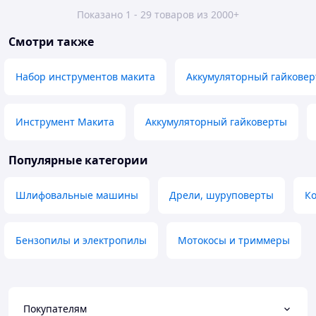
Показано 1 - 29 товаров из 2000+
Смотри также
Набор инструментов макита
Аккумуляторный гайковер
Инструмент Макита
Аккумуляторный гайковерты
Популярные категории
Шлифовальные машины
Дрели, шуруповерты
Ко
Бензопилы и электропилы
Мотокосы и триммеры
Покупателям