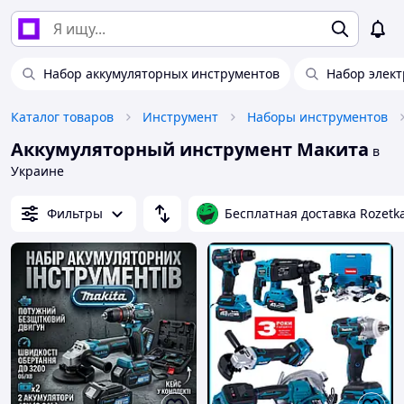
Набор аккумуляторных инструментов
Набор элек
Каталог товаров
Инструмент
Наборы инструментов
Аккумуляторный инструмент Макита
в
Украине
Фильтры
Бесплатная доставка Rozetk