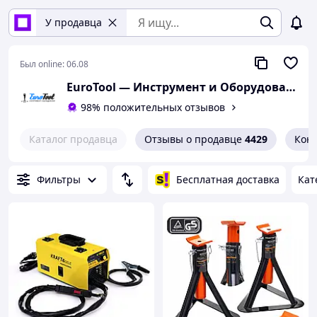
У продавца
Был online:
06.08
EuroTool — Инструмент и Оборудованиеㅤ
98% положительных отзывов
Каталог продавца
Отзывы о продавце
4429
Кон
Фильтры
Бесплатная доставка
Кат