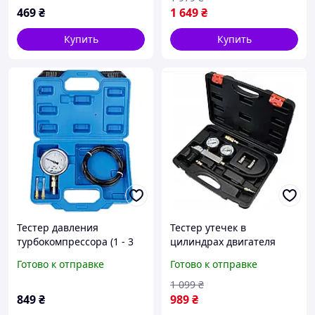
469
₴
1 649
₴
Купить
Купить
Тестер давления
Тестер утечек в
турбокомпрессора (1 - 3
цилиндрах двигателя
бар) GEKO G02512
Geko G02735
Готово к отправке
Готово к отправке
1 099
₴
849
₴
989
₴