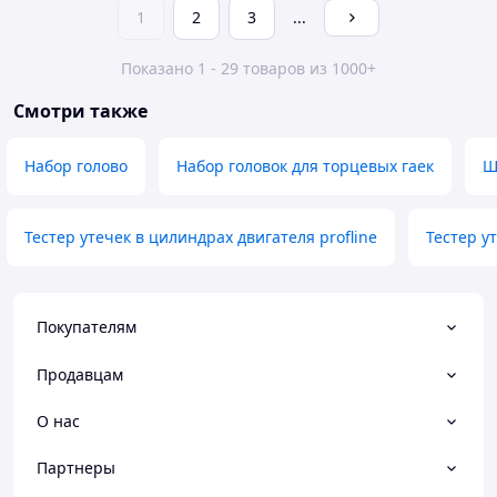
1
2
3
...
Показано 1 - 29 товаров из 1000+
Смотри также
Набор голово
Набор головок для торцевых гаек
Щ
Тестер утечек в цилиндрах двигателя profline
Тестер у
Покупателям
Продавцам
О нас
Партнеры