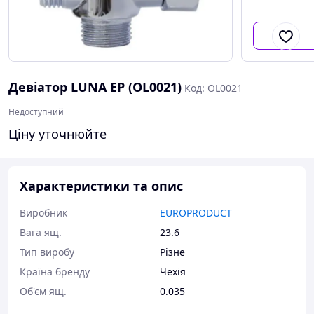
Девіатор LUNA EP (OL0021)
Код: OL0021
Недоступний
Ціну уточнюйте
Характеристики та опис
Виробник
EUROPRODUCT
Вага ящ.
23.6
Тип виробу
Різне
Країна бренду
Чехія
Об'єм ящ.
0.035