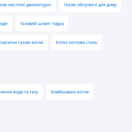
зові настінні двоконтурні
Газові обігрівачі для дому
води
Газовий шланг гофра
Класичні газові котли
Котел котлова сталь
чення води та газу
Комбіновані котли