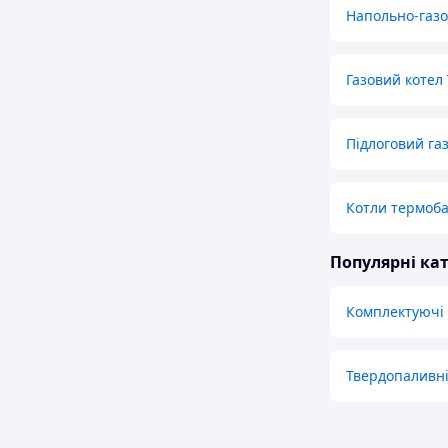
Напольно-газо
Газовий котел
Підлоговий га
Котли термоб
Популярні кат
Комплектуючі
Твердопаливні