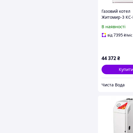
Газовий котел
Житомир-3 КС-
40 кВт одноко
В наявності
7395
від
₴
/міс
44 372
₴
Купит
Чиста Вода