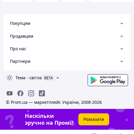
Покупцям
Продавцям
Про нас
Партнери
Тема
-
світла
BETA
© Prom.ua — маркетплейс України, 2008-2026
Наскільки
Розказати
зручно на Промі?