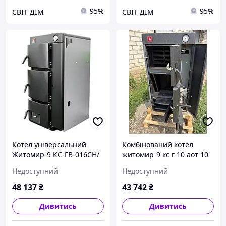
95%
95%
СВІТ ДІМ
СВІТ ДІМ
Котел універсальний
Комбінований котел
Житомир-9 КС-ГВ-016СН/
житомир-9 кс г 10 аот 10
АОТВ-12 В двуконтурний
Недоступний
Недоступний
дрова газ
48 137
₴
43 742
₴
Дивитись
Дивитись