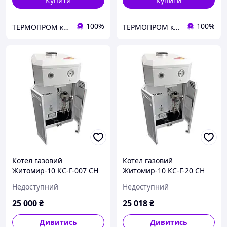
Купити
Купити
100%
100%
TEPMOПРОМ крамниця та інтернет продажі
TEPMOПРОМ крамниця та інтернет продажі
Котел газовий
Котел газовий
Житомир-10 КС-Г-007 СН
Житомир-10 КС-Г-20 СН
Недоступний
Недоступний
25 000
₴
25 018
₴
Дивитись
Дивитись