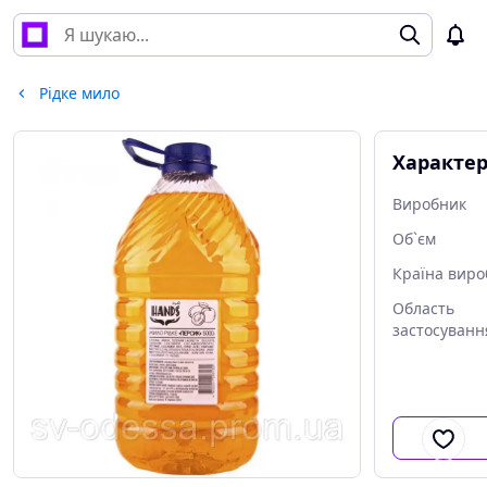
Рідке мило
Характе
Виробник
Об`єм
Країна виро
Область
застосуванн