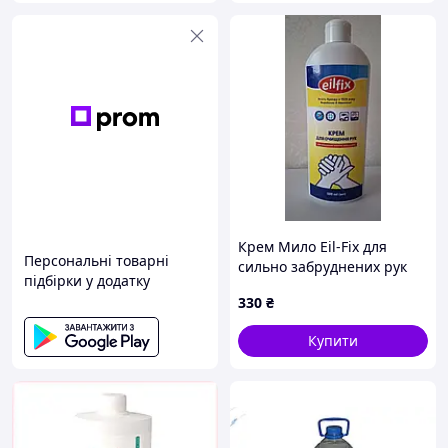
Крем Мило Eil-Fix для
Персональні товарні
сильно забруднених рук
підбірки у додатку
330
₴
Купити