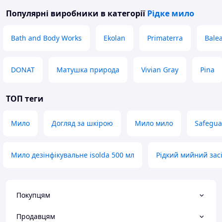
Популярні виробники
в категорії
Рідке мило
Bath and Body Works
Ekolan
Primaterra
Bale
DONAT
Матушка природа
Vivian Gray
Pina
ТОП теги
Мило
Догляд за шкірою
Мило мило
Safegua
Мило дезінфікувальне isolda 500 мл
Рідкий мийний зас
Покупцям
Продавцям