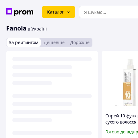
Каталог
Fanola
в Україні
За рейтингом
Дешевше
Дорожче
Спрей 10 функц
сухого волосся
200 мл
Готово до відп