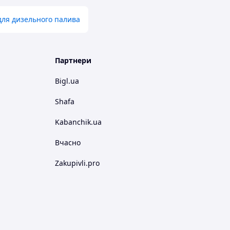
для дизельного палива
Партнери
Bigl.ua
Shafa
Kabanchik.ua
Вчасно
Zakupivli.pro