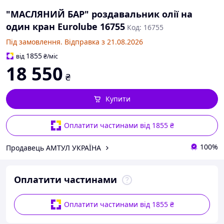
"МАСЛЯНИЙ БАР" роздавальник олії на
один кран Eurolube 16755
Код: 16755
Під замовлення. Відправка з 21.08.2026
1855
від
₴
/міс
18 550
₴
Купити
Оплатити частинами від 1855 ₴
100%
Продавець АМТУЛ УКРАЇНА
Оплатити частинами
Оплатити частинами від 1855 ₴