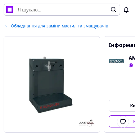
Обладнання для заміни мастил та змащувачів
Інформац
АМ
К