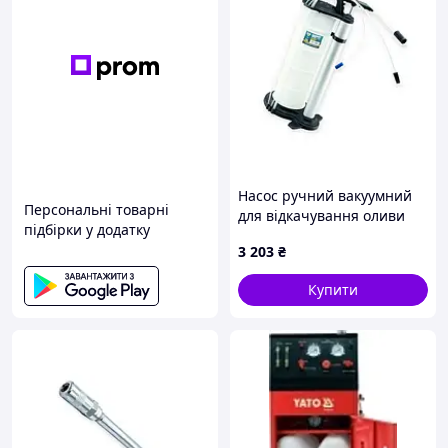
Насос ручний вакуумний
Персональні товарні
для відкачування оливи
підбірки у додатку
9л, 5 щупів ARMER
3 203
₴
Купити