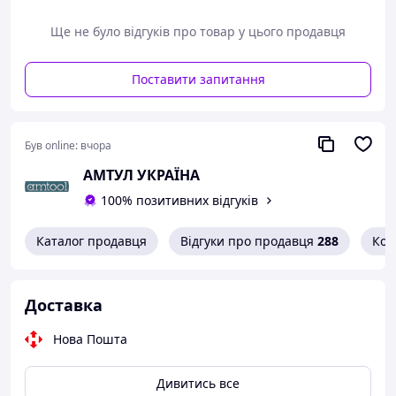
Ще не було відгуків про товар у цього продавця
Поставити запитання
Був online:
вчора
АМТУЛ УКРАЇНА
100% позитивних відгуків
Каталог продавця
Відгуки про продавця
288
Кон
Доставка
Нова Пошта
Дивитись все