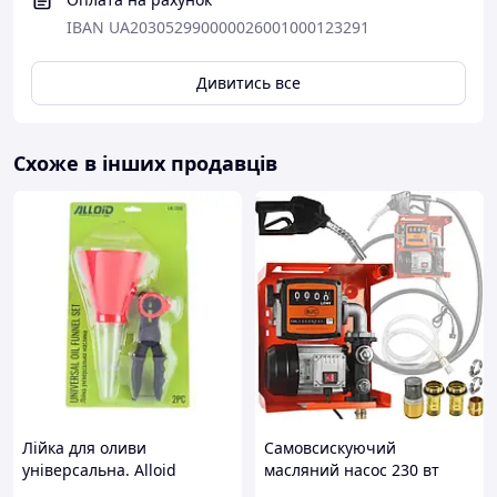
IBAN UA203052990000026001000123291
Дивитись все
Схоже в інших продавців
Лійка для оливи
Самовсискуючий
універсальна. Alloid
масляний насос 230 вт
Mar-Pol M66910