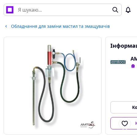
Обладнання для заміни мастил та змащувачів
Інформац
АМ
К