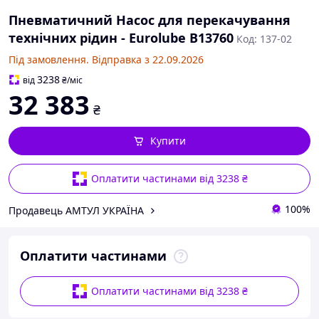
Пневматичний Насос для перекачування
технічних рідин - Eurolube B13760
Код: 137-02
Під замовлення. Відправка з 22.09.2026
3238
від
₴
/міс
32 383
₴
Купити
Оплатити частинами від 3238 ₴
100%
Продавець АМТУЛ УКРАЇНА
Оплатити частинами
Оплатити частинами від 3238 ₴