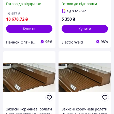
(без захисного ковпака)
Готово до відправки
Готово до відправки
892
від
₴
/міс
19 457
₴
18 678
.72
₴
5 350
₴
Купити
Купити
96%
98%
Печной Опт - все для сауни і бані!
Electro Weld
Захисні коричневі ролети
Захисні коричневі ролети