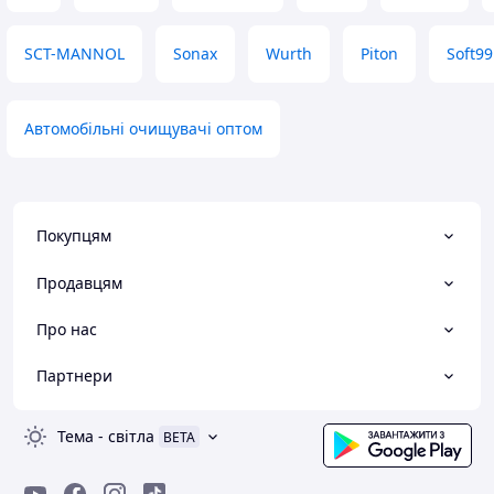
Недоліки
Не виявив
SCT-MANNOL
Sonax
Wurth
Piton
Soft99
Автомобільні очищувачі оптом
Покупцям
Продавцям
Про нас
Партнери
Тема
-
світла
BETA