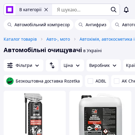
В категорії
Автомобільний компресор
Антифриз
Автот
Каталог товарів
Авто-, мото
Автомобільні очищувачі
в Україні
Фільтри
Ціна
Виробник
Кра
Безкоштовна доставка Rozetka
ADBL
AK Ch