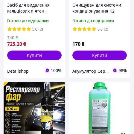
Засіб для видалення
Очищувач для системи
кальцієвих п ятен і
кондиціонування K2
підтьоків води Water spot
Klima Fresh "Квітка"
Готово до відправки
Готово до відправки
remover Adams Polishes
аерозоль бомбочка 150
473 ml
мл K222FL
5.0
(2)
5.0
(2)
740
₴
725
.20
₴
170
₴
Купити
Купити
100%
98%
Detailshop
Акумулятор Сервіс