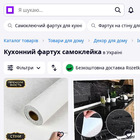
Самоклеючий фартух для кухні
Фартух на стіну для
Каталог товарів
Товари для дому
Декор для дому
І
Кухонний фартух самоклейка
в Україні
Фільтри
Безкоштовна доставка Rozetk